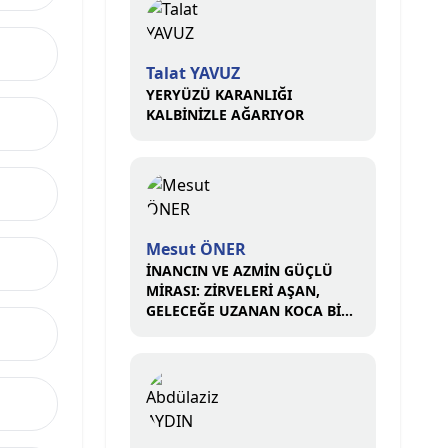
Talat YAVUZ
YERYÜZÜ KARANLIĞI
KALBİNİZLE AĞARIYOR
Mesut ÖNER
İNANCIN VE AZMİN GÜÇLÜ
MİRASI: ZİRVELERİ AŞAN,
GELECEĞE UZANAN KOCA BİR
ÇINAR