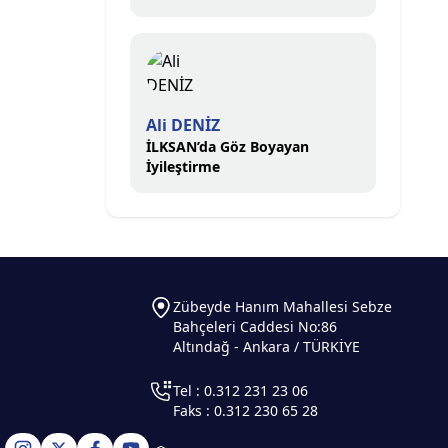
Ali DENİZ
İLKSAN’da Göz Boyayan
İyileştirme
Zübeyde Hanım Mahallesi Sebze
Bahçeleri Caddesi No:86
Altındağ - Ankara / TÜRKİYE
Tel : 0.312 231 23 06
Faks : 0.312 230 65 28