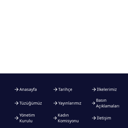
Anasayfa
Tarihçe
İlkelerimiz
Basın
Tüzüğümüz
Yayınlarımız
Açıklamaları
Yönetim
Kadın
İletişim
Kurulu
Komisyonu