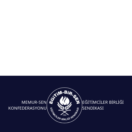
MEMUR-SEN
EĞİTİMCİLER BİRLİĞİ
KONFEDERASYONU
SENDİKASI